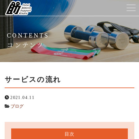
ホーム
CONTENTS
TASKについて
コンテンツ
メニュー
トレーナー紹介
サービスの流れ
よくある質問
2021.04.11
ブログ
ニュース
コンテンツ
目次