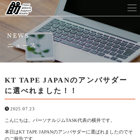
ホーム
NEWS
TASKについて
ニュース
メニュー
トレーナー紹介
KT TAPE JAPANのアンバサダー
に選べれました！！
よくある質問
2025.07.23
ニュース
こんにちは。パーソナルジムTASK代表の横井です。
コンテンツ
本日はKT TAPE JAPANのアンバサダーに選ばれましたのでそ
のご報告です。