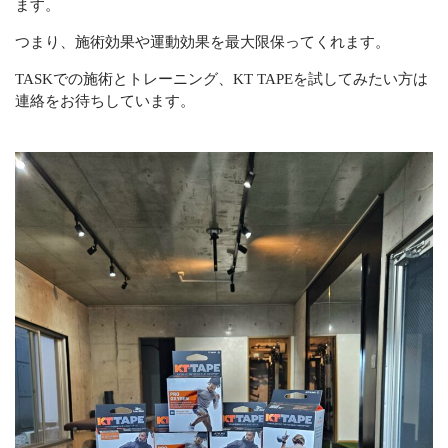
ます。
つまり、施術効果や運動効果を最大限保ってくれます。
TASKでの施術とトレーニング、KT TAPEを試してみたい方は
連絡をお待ちしています。