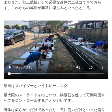
まだまだ、陸上競技として必要な身体の土台はできておら
ず、これからの成長が非常に楽しみといったところ。
動画はスパイダーというトレーニング
最大限のストライドを出しつつ、腸腰筋を使って可動範囲す
べてをコントロールすることが狙いです。
身体は柔らかいだけであったり、逆に筋力だけといった偏り