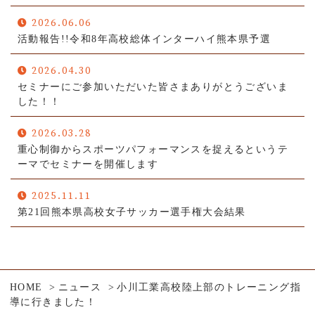
2026.06.06
活動報告!!令和8年高校総体インターハイ熊本県予選
2026.04.30
セミナーにご参加いただいた皆さまありがとうございま
した！！
2026.03.28
重心制御からスポーツパフォーマンスを捉えるというテ
ーマでセミナーを開催します
2025.11.11
第21回熊本県高校女子サッカー選手権大会結果
HOME
ニュース
小川工業高校陸上部のトレーニング指
導に行きました！