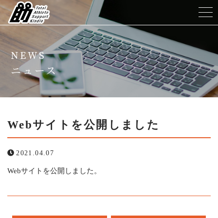
ホーム
NEWS
TASKについて
ニュース
メニュー
トレーナー紹介
Webサイトを公開しました
よくある質問
2021.04.07
Webサイトを公開しました。
ニュース
コンテンツ