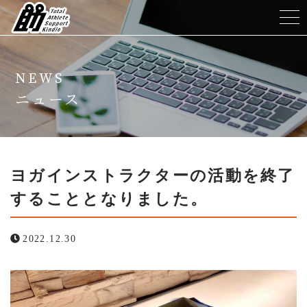
ホーム
NEWS
TASKについて
ニュース
メニュー
トレーナー紹介
ヨガインストラクターの活動を終了
することとなりました。
よくある質問
2022.12.30
ニュース
コンテンツ