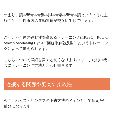
つまり、腕➜背骨➜骨盤➜脚➜骨盤➜背骨➜腕というように上
行性と下行性両方の運動連鎖が交互に生じています。
こういった体の連動性を高めるトレーニングはRSSC：Rotator
Stretch Shortening Cycle（回旋系伸張反射）というトレーニン
グによって鍛えられます。
こちらについて詳細を書くと長くなりますので、また別の機
会にトレーニング方法と合わせ書きます。
近接する関節や筋肉の柔軟性
今回、ハムストリングスの予防方法のメインとして伝えたい
部分になります。