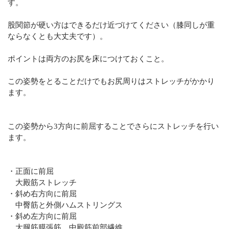
す。
股関節が硬い方はできるだけ近づけてください（膝同しが重
ならなくとも大丈夫です）。
ポイントは両方のお尻を床につけておくこと。
この姿勢をとることだけでもお尻周りはストレッチがかかり
ます。
この姿勢から3方向に前屈することでさらにストレッチを行い
ます。
・正面に前屈
大殿筋ストレッチ
・斜め右方向に前屈
中臀筋と外側ハムストリングス
・斜め左方向に前屈
大腿筋膜張筋、中殿筋前部繊維