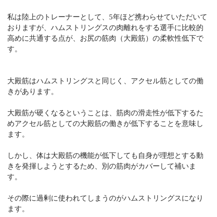
私は陸上のトレーナーとして、5年ほど携わらせていただいて
おりますが、ハムストリングスの肉離れをする選手に比較的
高めに共通する点が、お尻の筋肉（大殿筋）の柔軟性低下で
す。
大殿筋はハムストリングスと同じく、アクセル筋としての働
きがあります。
大殿筋が硬くなるということは、筋肉の滑走性が低下するた
めアクセル筋としての大殿筋の働きが低下することを意味し
ます。
しかし、体は大殿筋の機能が低下しても自身が理想とする動
きを発揮しようとするため、別の筋肉がカバーして補いま
す。
その際に過剰に使われてしまうのがハムストリングスになり
ます。