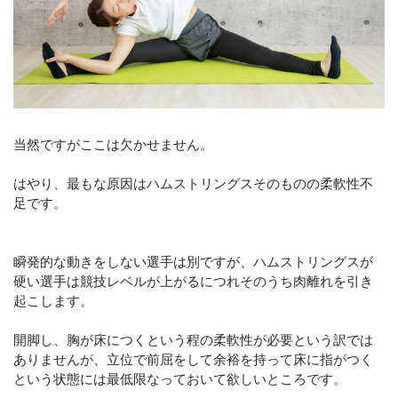
当然ですがここは欠かせません。
はやり、最もな原因はハムストリングスそのものの柔軟性不
足です。
瞬発的な動きをしない選手は別ですが、ハムストリングスが
硬い選手は競技レベルが上がるにつれそのうち肉離れを引き
起こします。
開脚し、胸が床につくという程の柔軟性が必要という訳では
ありませんが、立位で前屈をして余裕を持って床に指がつく
という状態には最低限なっておいて欲しいところです。