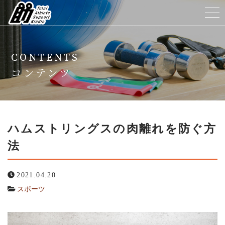
ホーム
CONTENTS
TASKについて
コンテンツ
メニュー
トレーナー紹介
ハムストリングスの肉離れを防ぐ方
法
よくある質問
2021.04.20
ニュース
スポーツ
コンテンツ