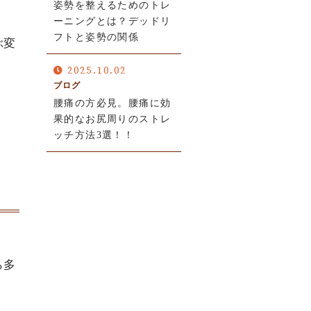
姿勢を整えるためのトレ
ーニングとは？デッドリ
フトと姿勢の関係
ぶ変
2025.10.02
ブログ
腰痛の方必見。腰痛に効
果的なお尻周りのストレ
ッチ方法3選！！
ら多