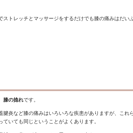
でストレッチとマッサージをするだけでも膝の痛みはだい
、
膝の捻れ
です。
蓋腱炎など膝の痛みはいろいろな疾患がありますが、これ
っていても同じということがよくあります。