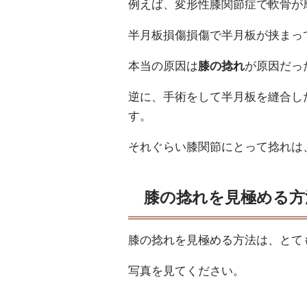
例えば、変形性膝関節症で軟骨が
半月板損傷損傷で半月板が挟まっ
本当の原因は
膝の捻れ
が原因だっ
逆に、手術をして半月板を縫合し
す。
それぐらい膝関節にとって捻れは
膝の捻れを見極める方
膝の捻れを見極める方法は、とて
写真を見てください。