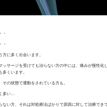
・・
・・
う方に多く出会います。
マッサージを受けても治らない方の中には、痛みが慢性化
も多くいます。
、その状態で運動をされている方も。
く多い…
らない方、それは対処療法ばかりで原因に対して治療でき