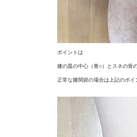
ポイントは
膝の皿の中心（青○）とスネの骨
正常な膝関節の場合は上記のポイ