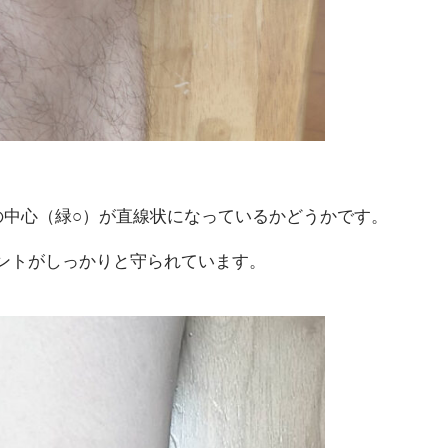
の中心（緑○）が直線状になっているかどうかです。
ントがしっかりと守られています。