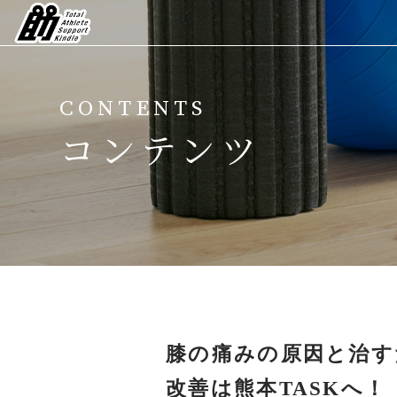
ホーム
CONTENTS
TASKについて
コンテンツ
メニュー
トレーナー紹介
よくある質問
ニュース
膝の痛みの原因と治す
コンテンツ
改善は熊本TASKへ！