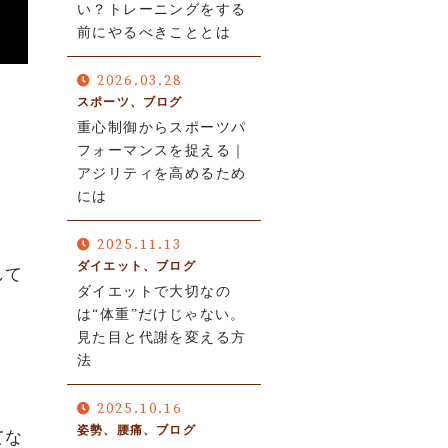
い？トレーニングをする
前にやるべきこととは
2026.03.28
スポーツ、ブログ
重心制御からスポーツパ
フォーマンスを捉える｜
アジリティを高めるため
には
2025.11.13
ダイエット、ブログ
して
ダイエットで大切なの
は“体重”だけじゃない。
見た目と代謝を変える方
法
2025.10.16
姿勢、腰痛、ブログ
てな